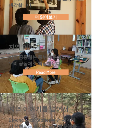
생각합니다.
더 읽어보기
지역 이야기
지역 공동체는 풍부한 문화와 유산을
우리 공동체로 확장합니다.
Read More
지역 이야기를 넘어서
Beyond Local Stories는 전 세계에
서 진행되는 몇 가지 글로벌 문제를