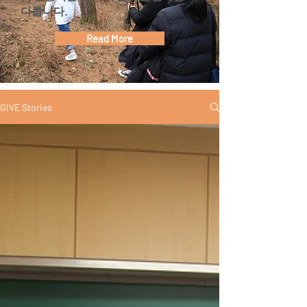
다룹니다.
Read More
GIVE Stories