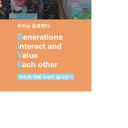
우리는 옹호한다
G
enerations
I
nteract and
V
alue
E
ach other
우리에 대해 자세히 알아보기