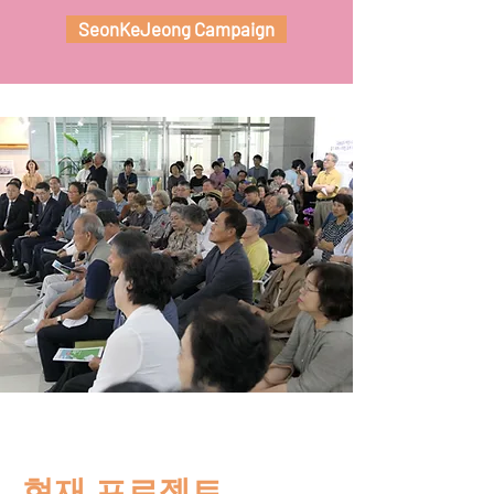
SeonKeJeong Campaign
현재 프로젝트